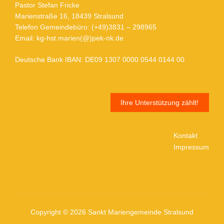
Pastor Stefan Fricke
Marienstraße 16, 18439 Stralsund
Telefon Gemeindebüro: (+49)3831 – 298965
Email: kg-hst.marien(@)pek-nk.de
Deutsche Bank IBAN: DE09 1307 0000 0544 0144 00
Ihre Unterstützung zählt!
Kontakt
Impressum
Copyright © 2026 Sankt Mariengemeinde Stralsund