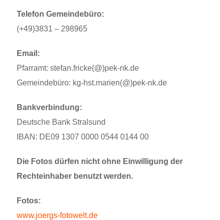
Telefon Gemeindebüro:
(+49)3831 – 298965
Email:
Pfarramt: stefan.fricke(@)pek-nk.de
Gemeindebüro: kg-hst.marien(@)pek-nk.de
Bankverbindung:
Deutsche Bank Stralsund
IBAN: DE09 1307 0000 0544 0144 00
Die Fotos dürfen nicht ohne Einwilligung der
Rechteinhaber benutzt werden.
Fotos:
www.joergs-fotowelt.de