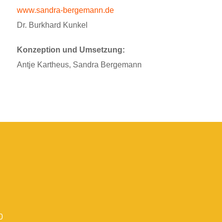
www.sandra-bergemann.de
Dr. Burkhard Kunkel
Konzeption und Umsetzung:
Antje Kartheus, Sandra Bergemann
0