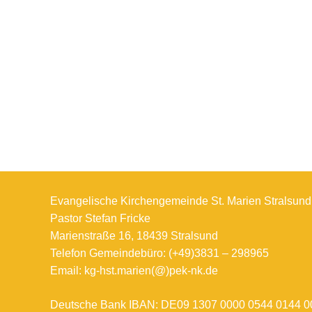
Evangelische Kirchengemeinde St. Marien Stralsund
Pastor Stefan Fricke
Marienstraße 16, 18439 Stralsund
Telefon Gemeindebüro: (+49)3831 – 298965
Email: kg-hst.marien(@)pek-nk.de
Deutsche Bank IBAN: DE09 1307 0000 0544 0144 0