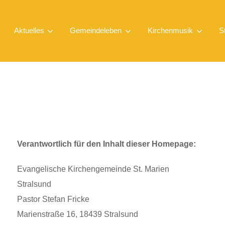
Aktuelles
Gemeindeleben
Kirchenmusik
S
Verantwortlich für den Inhalt dieser Homepage:
Evangelische Kirchengemeinde St. Marien
Stralsund
Pastor Stefan Fricke
Marienstraße 16, 18439 Stralsund